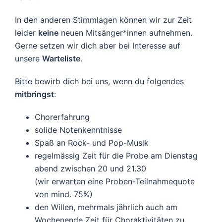
In den anderen Stimmlagen können wir zur Zeit
leider
keine
neuen Mitsänger*innen aufnehmen.
Gerne setzen wir dich aber bei Interesse auf
unsere
Warteliste
.
Bitte bewirb dich bei uns, wenn du folgendes
mitbringst
:
Chorerfahrung
solide Notenkenntnisse
Spaß an Rock- und Pop-Musik
regelmässig Zeit für die Probe am Dienstag
abend zwischen 20 und 21.30
(wir erwarten eine Proben-Teilnahmequote
von mind. 75%)
den Willen, mehrmals jährlich auch am
Wochenende Zeit für Choraktivitäten zu