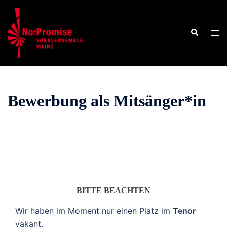
Zum
Inhalt
Suche
springen
Men
ums
Bewerbung als Mitsänger*in
BITTE BEACHTEN
Wir haben im Moment nur einen Platz im
Tenor
vakant.