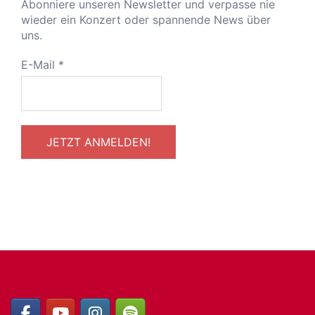
Abonniere unseren Newsletter und verpasse nie
wieder ein Konzert oder spannende News über
uns.
E-Mail
*