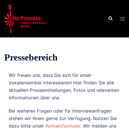
Zum
Inhalt
Suche
springen
Men
ums
Pressebereich
Wir freuen uns, dass Sie sich für unser
Vokalensemble interessieren! Hier finden Sie alle
aktuellen Pressemitteilungen, Fotos und relevanten
Informationen über uns.
Bei weiteren Fragen oder für Interviewanfragen
stehen wir Ihnen gerne zur Verfügung. Nutzen Sie
dazu bitte unser
Kontaktformular
. Wir melden uns