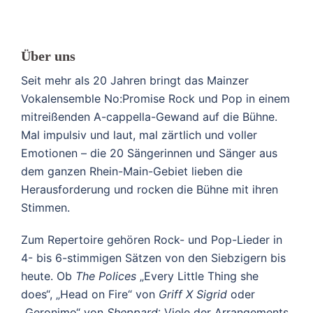
Über uns
Seit mehr als 20 Jahren bringt das Mainzer
Vokalensemble No:Promise Rock und Pop in einem
mitreißenden A-cappella-Gewand auf die Bühne.
Mal impulsiv und laut, mal zärtlich und voller
Emotionen – die 20 Sängerinnen und Sänger aus
dem ganzen Rhein-Main-Gebiet lieben die
Herausforderung und rocken die Bühne mit ihren
Stimmen.
Zum Repertoire gehören Rock- und Pop-Lieder in
4- bis 6-stimmigen Sätzen von den Siebzigern bis
heute. Ob
The Polices
„Every Little Thing she
does“, „Head on Fire“ von
Griff X Sigrid
oder
„Geronimo“ von
Sheppard
: Viele der Arrangements