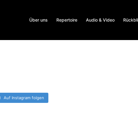
Über uns
Repertoire
Audio & Video
Rückbl
Auf Instagram folgen